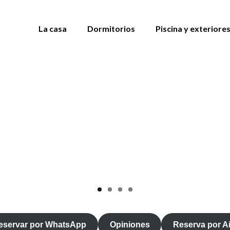
La casa
Dormitorios
Piscina y exteriore
eservar por WhatsApp
Opiniones
Reserva por A