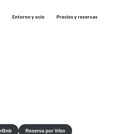
s
Entorno y ocio
Precios y reservas
irBnb
Reserva por Vrbo